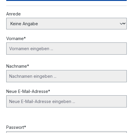
Persönliche Informationen
Anrede
Vorname*
Nachname*
Neue E-Mail-Adresse*
Passwort*