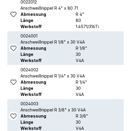
0022012
Anschweißnippel R 4" x 80 71
Abmessung
R 4"
Länge
80
Werkstoff
1.4571/316Ti
0024001
Anschweißnippel R 1/8" x 30 V4A
Abmessung
R 1/8"
Länge
30
Werkstoff
V4A
0024002
Anschweißnippel R 1/4" x 30 V4A
Abmessung
R 1/4"
Länge
30
Werkstoff
V4A
0024003
Anschweißnippel R 3/8" x 30 V4A
Abmessung
R 3/8"
Länge
30
Werkstoff
V4A