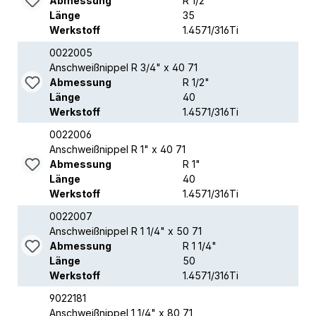
Abmessung
R 1/2"
Länge
35
Werkstoff
1.4571/316Ti
0022005
Anschweißnippel R 3/4" x 40 71
Abmessung
R 1/2"
Länge
40
Werkstoff
1.4571/316Ti
0022006
Anschweißnippel R 1" x 40 71
Abmessung
R 1"
Länge
40
Werkstoff
1.4571/316Ti
0022007
Anschweißnippel R 1 1/4" x 50 71
Abmessung
R 1 1/4"
Länge
50
Werkstoff
1.4571/316Ti
9022181
Anschweißnippel 1 1/4" x 80 71