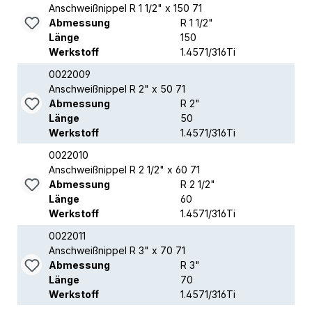
Anschweißnippel R 1 1/2" x 150 71
Abmessung
R 1 1/2"
Länge
150
Werkstoff
1.4571/316Ti
0022009
Anschweißnippel R 2" x 50 71
Abmessung
R 2"
Länge
50
Werkstoff
1.4571/316Ti
0022010
Anschweißnippel R 2 1/2" x 60 71
Abmessung
R 2 1/2"
Länge
60
Werkstoff
1.4571/316Ti
0022011
Anschweißnippel R 3" x 70 71
Abmessung
R 3"
Länge
70
Werkstoff
1.4571/316Ti