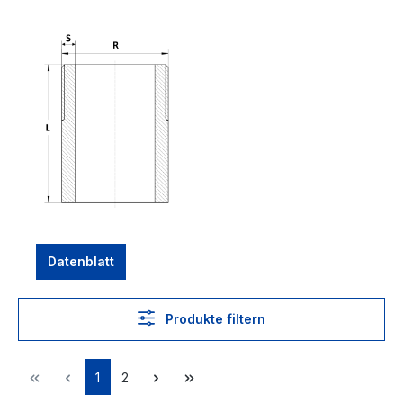
Datenblatt
Produkte filtern
1
2