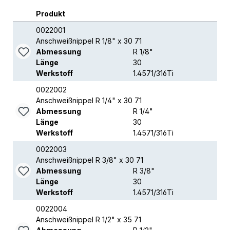
Produkt
0022001
Anschweißnippel R 1/8" x 30 71
Abmessung
R 1/8"
Länge
30
Werkstoff
1.4571/316Ti
0022002
Anschweißnippel R 1/4" x 30 71
Abmessung
R 1/4"
Länge
30
Werkstoff
1.4571/316Ti
0022003
Anschweißnippel R 3/8" x 30 71
Abmessung
R 3/8"
Länge
30
Werkstoff
1.4571/316Ti
0022004
Anschweißnippel R 1/2" x 35 71