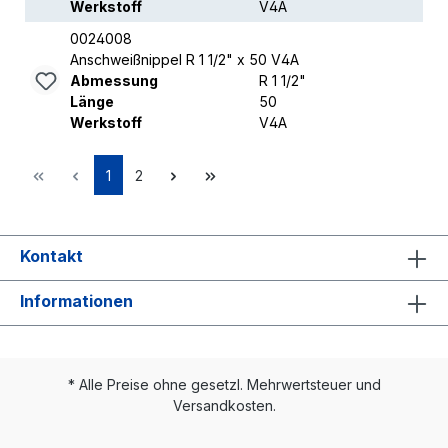
Werkstoff
V4A
0024008
Anschweißnippel R 1 1/2" x 50 V4A
Abmessung
R 1 1/2"
Länge
50
Werkstoff
V4A
1
2
Kontakt
Informationen
* Alle Preise ohne gesetzl. Mehrwertsteuer und
Versandkosten.