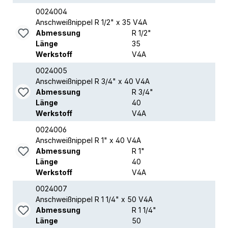
0024004
Anschweißnippel R 1/2" x 35 V4A
Abmessung
R 1/2"
Länge
35
Werkstoff
V4A
0024005
Anschweißnippel R 3/4" x 40 V4A
Abmessung
R 3/4"
Länge
40
Werkstoff
V4A
0024006
Anschweißnippel R 1" x 40 V4A
Abmessung
R 1"
Länge
40
Werkstoff
V4A
0024007
Anschweißnippel R 1 1/4" x 50 V4A
Abmessung
R 1 1/4"
Länge
50