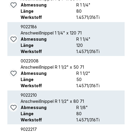
Abmessung
R 1 1/4"
Länge
80
Werkstoff
1.4571/316Ti
9022186
Anschweißnippel 1 1/4" x 120 71
Abmessung
R 1 1/4"
Länge
120
Werkstoff
1.4571/316Ti
0022008
Anschweißnippel R 1 1/2" x 50 71
Abmessung
R 1 1/2"
Länge
50
Werkstoff
1.4571/316Ti
9022210
Anschweißnippel R 1 1/2" x 80 71
Abmessung
R 1/8"
Länge
80
Werkstoff
1.4571/316Ti
9022217