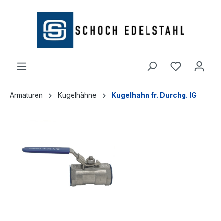
alt springen
Armaturen
Kugelhähne
Kugelhahn fr. Durchg. IG