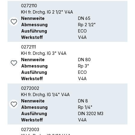
0272110
KH fr. Drchg. IG 2 1/2" V4A
Nennweite
DN 65
Abmessung
Rp 2 1/2"
Ausführung
ECO
Werkstoff
V4A
0272111
KH fr. Drchg. IG 3" V4A
Nennweite
DN 80
Abmessung
Rp 3"
Ausführung
ECO
Werkstoff
V4A
0272002
KH fr. Drchg. IG 1/4" V4A
Nennweite
DN 8
Abmessung
Rp 1/4"
Ausführung
DIN 3202 M3
Werkstoff
V4A
0272003