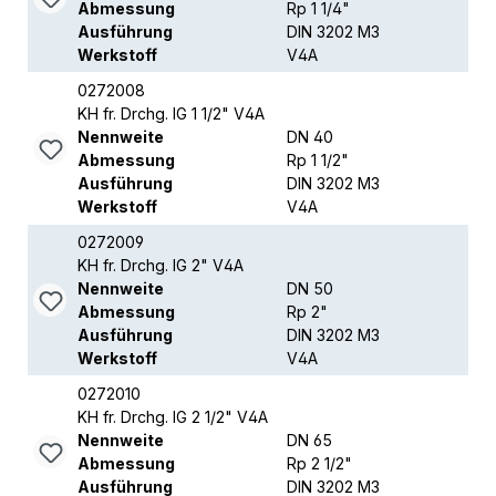
Abmessung
Rp 1 1/4"
Ausführung
DIN 3202 M3
Werkstoff
V4A
0272008
KH fr. Drchg. IG 1 1/2" V4A
Nennweite
DN 40
Abmessung
Rp 1 1/2"
Ausführung
DIN 3202 M3
Werkstoff
V4A
0272009
KH fr. Drchg. IG 2" V4A
Nennweite
DN 50
Abmessung
Rp 2"
Ausführung
DIN 3202 M3
Werkstoff
V4A
0272010
KH fr. Drchg. IG 2 1/2" V4A
Nennweite
DN 65
Abmessung
Rp 2 1/2"
Ausführung
DIN 3202 M3