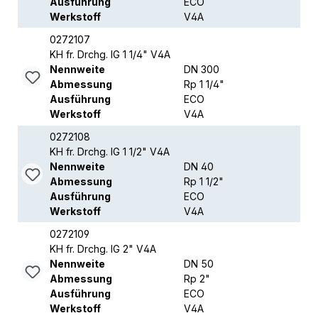
Ausführung
ECO
Werkstoff
V4A
0272107
KH fr. Drchg. IG 1 1/4" V4A
Nennweite
DN 300
Abmessung
Rp 1 1/4"
Ausführung
ECO
Werkstoff
V4A
0272108
KH fr. Drchg. IG 1 1/2" V4A
Nennweite
DN 40
Abmessung
Rp 1 1/2"
Ausführung
ECO
Werkstoff
V4A
0272109
KH fr. Drchg. IG 2" V4A
Nennweite
DN 50
Abmessung
Rp 2"
Ausführung
ECO
Werkstoff
V4A