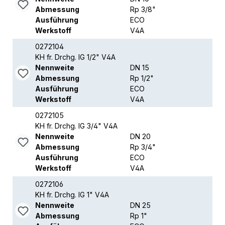
Abmessung
Rp 3/8"
Ausführung
ECO
Werkstoff
V4A
0272104
KH fr. Drchg. IG 1/2" V4A
Nennweite
DN 15
Abmessung
Rp 1/2"
Ausführung
ECO
Werkstoff
V4A
0272105
KH fr. Drchg. IG 3/4" V4A
Nennweite
DN 20
Abmessung
Rp 3/4"
Ausführung
ECO
Werkstoff
V4A
0272106
KH fr. Drchg. IG 1" V4A
Nennweite
DN 25
Abmessung
Rp 1"