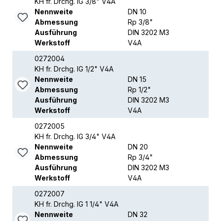
KH fr. Drchg. IG 3/8" V4A
Nennweite
DN 10
Abmessung
Rp 3/8"
Ausführung
DIN 3202 M3
Werkstoff
V4A
0272004
KH fr. Drchg. IG 1/2" V4A
Nennweite
DN 15
Abmessung
Rp 1/2"
Ausführung
DIN 3202 M3
Werkstoff
V4A
0272005
KH fr. Drchg. IG 3/4" V4A
Nennweite
DN 20
Abmessung
Rp 3/4"
Ausführung
DIN 3202 M3
Werkstoff
V4A
0272007
KH fr. Drchg. IG 1 1/4" V4A
Nennweite
DN 32