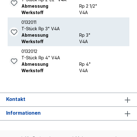
Abmessung
Rp 2 1/2"
Werkstoff
V4A
0132011
T-Stück Rp 3" V4A
Abmessung
Rp 3"
Werkstoff
V4A
0132012
T-Stück Rp 4" V4A
Abmessung
Rp 4"
Werkstoff
V4A
Kontakt
Informationen