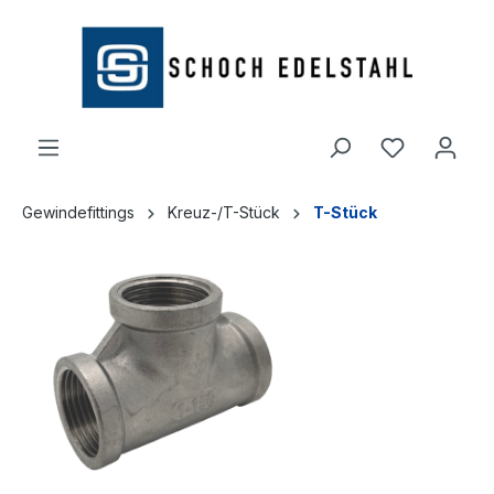
alt springen
Gewindefittings
Kreuz-/T-Stück
T-Stück