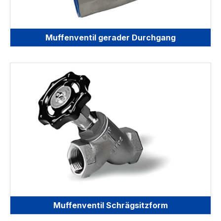
Muffenventil gerader Durchgang
Muffenventil Schrägsitzform