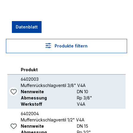
Datenblatt
Produkte filtern
Produkt
6402003
Muffenrückschlagventil 3/8" V4A
Nennweite
DN 10
Abmessung
Rp 3/8"
Werkstoff
V4A
6402004
Muffenrückschlagventil 1/2" V4A
Nennweite
DN 15
Abmessung
Rp 1/2"