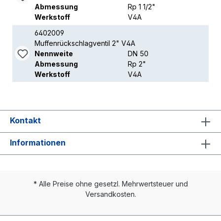
Abmessung
Rp 1 1/2"
Werkstoff
V4A
6402009
Muffenrückschlagventil 2" V4A
Nennweite
DN 50
Abmessung
Rp 2"
Werkstoff
V4A
Kontakt
Informationen
* Alle Preise ohne gesetzl. Mehrwertsteuer und
Versandkosten.