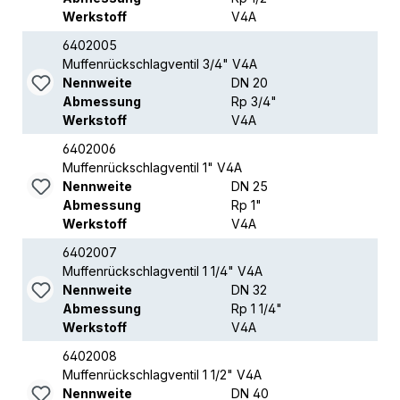
Werkstoff
V4A
6402005
Muffenrückschlagventil 3/4" V4A
Nennweite
DN 20
Abmessung
Rp 3/4"
Werkstoff
V4A
6402006
Muffenrückschlagventil 1" V4A
Nennweite
DN 25
Abmessung
Rp 1"
Werkstoff
V4A
6402007
Muffenrückschlagventil 1 1/4" V4A
Nennweite
DN 32
Abmessung
Rp 1 1/4"
Werkstoff
V4A
6402008
Muffenrückschlagventil 1 1/2" V4A
Nennweite
DN 40