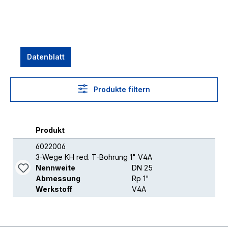
Datenblatt
Produkte filtern
Produkt
6022006
3-Wege KH red. T-Bohrung 1" V4A
Nennweite
DN 25
Abmessung
Rp 1"
Werkstoff
V4A