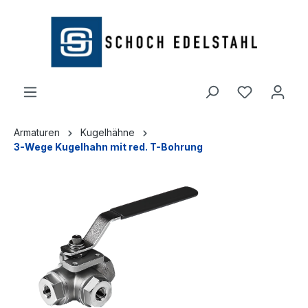
alt springen
Armaturen
Kugelhähne
3-Wege Kugelhahn mit red. T-Bohrung