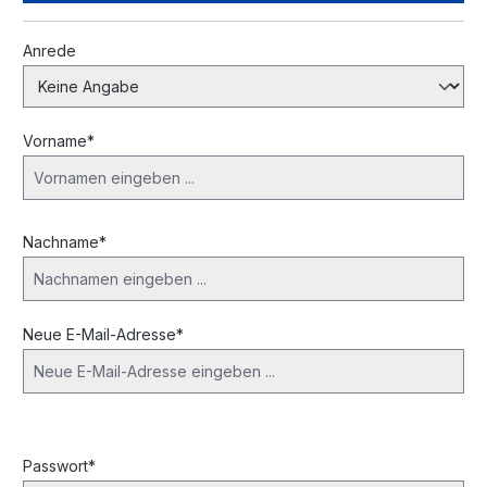
Persönliche Informationen
Anrede
Vorname*
Nachname*
Neue E-Mail-Adresse*
Passwort*